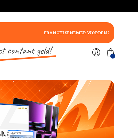
FRANCHISENEMER WORDEN?
ct contant geld!
..