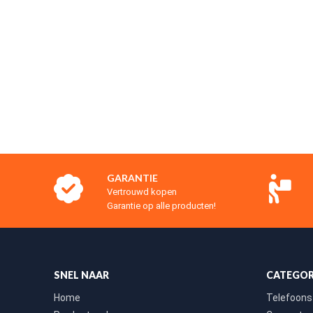
GARANTIE
Vertrouwd kopen
Garantie op alle producten!
SNEL NAAR
CATEGOR
Home
Telefoons