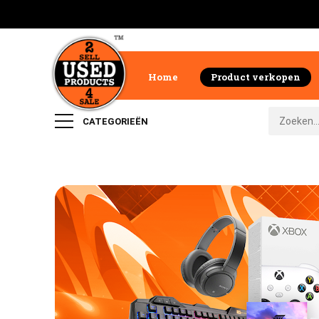
Home
Product verkopen
CATEGORIEËN