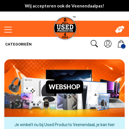
Wij accepteren ook de Veenendaalpas!
CATEGORIEËN
..
WEBSHOP
Je winkelt nu bij Used Products Veenendaal, je kan hier